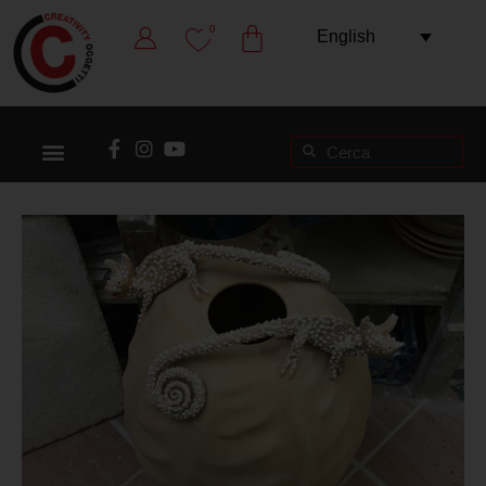
0
English