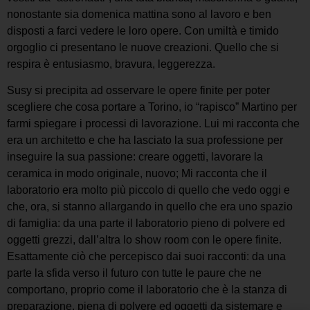
nonostante sia domenica mattina sono al lavoro e ben
disposti a farci vedere le loro opere. Con umiltà e timido
orgoglio ci presentano le nuove creazioni. Quello che si
respira è entusiasmo, bravura, leggerezza.
Susy si precipita ad osservare le opere finite per poter
scegliere che cosa portare a Torino, io “rapisco” Martino per
farmi spiegare i processi di lavorazione. Lui mi racconta che
era un architetto e che ha lasciato la sua professione per
inseguire la sua passione: creare oggetti, lavorare la
ceramica in modo originale, nuovo; Mi racconta che il
laboratorio era molto più piccolo di quello che vedo oggi e
che, ora, si stanno allargando in quello che era uno spazio
di famiglia: da una parte il laboratorio pieno di polvere ed
oggetti grezzi, dall’altra lo show room con le opere finite.
Esattamente ciò che percepisco dai suoi racconti: da una
parte la sfida verso il futuro con tutte le paure che ne
comportano, proprio come il laboratorio che è la stanza di
preparazione, piena di polvere ed oggetti da sistemare e