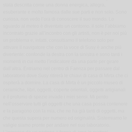
stata descritta come una donna energica, allegra,
esuberante e molto famosa dalle sue parti e non solo. Sono
curiosa, non vedo l’ora di conoscere il suo mondo. Lo
sguardo al meteo è diventato un contorno, il sole l’abbiamo
incontrato grazie all’incontro con gli artisti, non è per noi più
un problema e, infatti, consultiamo il telefono solo per
attivare il navigatore che con la voce di Susy è anche più
divertente: confonde la destra con la sinistra e sono tanti i
momenti in cui metto l’indicatore da una parte per girare
dall’altra. Entriamo nel centro di Faenza per passare dal
laboratorio dove Susy ritirerà le chiavi di casa di Mirta che ci
ospiterà a dormire. La casa di Mirta è un piccolo museo di
ceramiche, libri, oggetti, coperte orientali, oggetti artigianali
e il profumo di spezie invade i miei sensi. Mi perdo
nell’osservare tutti gli oggetti che una casa possa contenere
e la paragono con la mia, che ne ha già tanti di oggetti, ma
che questa supera per numero ed originalità. Sistemiamo le
valigie siamo pronte per andare nel suo laboratorio.