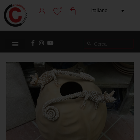
0
Italiano