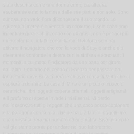
stata descritta come una donna energica, allegra,
esuberante e molto famosa dalle sue parti e non solo. Sono
curiosa, non vedo l’ora di conoscere il suo mondo. Lo
sguardo al meteo è diventato un contorno, il sole l’abbiamo
incontrato grazie all’incontro con gli artisti, non è per noi più
un problema e, infatti, consultiamo il telefono solo per
attivare il navigatore che con la voce di Susy è anche più
divertente: confonde la destra con la sinistra e sono tanti i
momenti in cui metto l’indicatore da una parte per girare
dall’altra. Entriamo nel centro di Faenza per passare dal
laboratorio dove Susy ritirerà le chiavi di casa di Mirta che ci
ospiterà a dormire. La casa di Mirta è un piccolo museo di
ceramiche, libri, oggetti, coperte orientali, oggetti artigianali
e il profumo di spezie invade i miei sensi. Mi perdo
nell’osservare tutti gli oggetti che una casa possa contenere
e la paragono con la mia, che ne ha già tanti di oggetti, ma
che questa supera per numero ed originalità. Sistemiamo le
valigie siamo pronte per andare nel suo laboratorio.