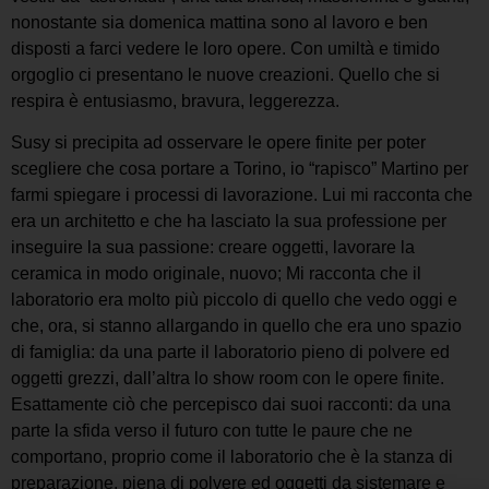
nonostante sia domenica mattina sono al lavoro e ben
disposti a farci vedere le loro opere. Con umiltà e timido
orgoglio ci presentano le nuove creazioni. Quello che si
respira è entusiasmo, bravura, leggerezza.
Susy si precipita ad osservare le opere finite per poter
scegliere che cosa portare a Torino, io “rapisco” Martino per
farmi spiegare i processi di lavorazione. Lui mi racconta che
era un architetto e che ha lasciato la sua professione per
inseguire la sua passione: creare oggetti, lavorare la
ceramica in modo originale, nuovo; Mi racconta che il
laboratorio era molto più piccolo di quello che vedo oggi e
che, ora, si stanno allargando in quello che era uno spazio
di famiglia: da una parte il laboratorio pieno di polvere ed
oggetti grezzi, dall’altra lo show room con le opere finite.
Esattamente ciò che percepisco dai suoi racconti: da una
parte la sfida verso il futuro con tutte le paure che ne
comportano, proprio come il laboratorio che è la stanza di
preparazione, piena di polvere ed oggetti da sistemare e