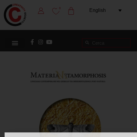
0
English