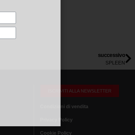
successivo
SPLEEN
ISCRIVITI ALLA NEWSLETTER
Condizioni di vendita
Privacy Policy
Cookie Policy