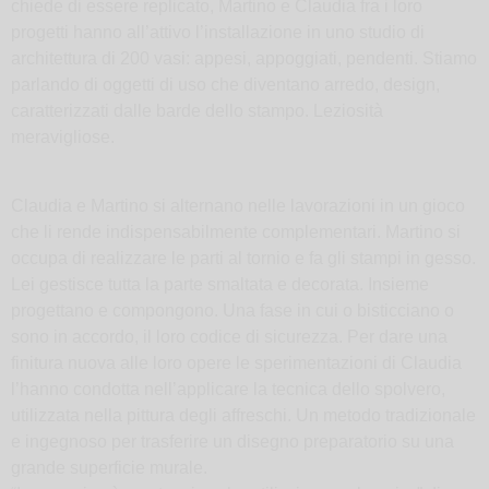
chiede di essere replicato, Martino e Claudia fra i loro
progetti hanno all’attivo l’installazione in uno studio di
architettura di 200 vasi: appesi, appoggiati, pendenti. Stiamo
parlando di oggetti di uso che diventano arredo, design,
caratterizzati dalle barde dello stampo. Leziosità
meravigliose.
Claudia e Martino si alternano nelle lavorazioni in un gioco
che li rende indispensabilmente complementari. Martino si
occupa di realizzare le parti al tornio e fa gli stampi in gesso.
Lei gestisce tutta la parte smaltata e decorata. Insieme
progettano e compongono. Una fase in cui o bisticciano o
sono in accordo, il loro codice di sicurezza. Per dare una
finitura nuova alle loro opere le sperimentazioni di Claudia
l’hanno condotta nell’applicare la tecnica dello spolvero,
utilizzata nella pittura degli affreschi. Un metodo tradizionale
e ingegnoso per trasferire un disegno preparatorio su una
grande superficie murale.