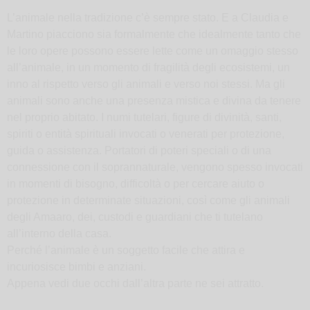
L’animale nella tradizione c’è sempre stato. E a Claudia e
Martino piacciono sia formalmente che idealmente tanto che
le loro opere possono essere lette come un omaggio stesso
all’animale, in un momento di fragilità degli ecosistemi, un
inno al rispetto verso gli animali e verso noi stessi. Ma gli
animali sono anche una presenza mistica e divina da tenere
nel proprio abitato. I numi tutelari, figure di divinità, santi,
spiriti o entità spirituali invocati o venerati per protezione,
guida o assistenza. Portatori di poteri speciali o di una
connessione con il soprannaturale, vengono spesso invocati
in momenti di bisogno, difficoltà o per cercare aiuto o
protezione in determinate situazioni, così come gli animali
degli Amaaro, dei, custodi e guardiani che ti tutelano
all’interno della casa.
Perché l’animale è un soggetto facile che attira e
incuriosisce bimbi e anziani.
Appena vedi due occhi dall’altra parte ne sei attratto.