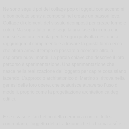
Ne sono seguiti poi dei collage pop di oggetti con accendini
e bombolette spray a comporsi nel creare un bassorilievo.
Collage di elementi del vissuto ricomposti per creare forme e
colori. Ma soprattutto ne è seguita una fase di ricerca che
non si è ancora fermata perché ogni qualvolta riescono a
raggiungere il compimento e a trovare la giusta forma ecco
che allora arriva il tempo di passare a ricercare altro, a
esplorare nuovi mondi. La parola chiave che descrive il loro
percorso è sperimentazione. Una sperimentazione che
nasce nella realizzazione dell’oggetto per capire cosa stiano
facendo. L’approccio architettonico di Martino si ritrova nella
genesi delle loro opere, che scaturisce attraverso l’uso di
modelli, proprio come la progettazione architettonica degli
edifici.
E se il vaso è l’archetipo della ceramica con cui tutti si
confrontano, l’oggetto della tradizione che ti chiama a sé e ti