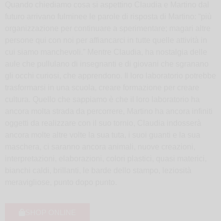
Quando chiediamo cosa si aspettino Claudia e Martino dal
futuro arrivano fulminee le parole di risposta di Martino: “più
organizzazione per continuare a sperimentare; magari altre
persone qui con noi per affiancarci in tutte quelle attività in
cui siamo manchevoli.” Mentre Claudia, ha nostalgia delle
aule che pullulano di insegnanti e di giovani che sgranano
gli occhi curiosi, che apprendono. Il loro laboratorio potrebbe
trasformarsi in una scuola, creare formazione per creare
cultura. Quello che sappiamo è che il loro laboratorio ha
ancora molta strada da percorrere, Martino ha ancora infiniti
oggetti da realizzare con il suo tornio, Claudia indosserà
ancora molte altre volte la sua tuta, i suoi guanti e la sua
maschera, ci saranno ancora animali, nuove creazioni,
interpretazioni, elaborazioni, colori plastici, quasi materici,
bianchi caldi, brillanti, le barde dello stampo, leziosità
meravigliose, punto dopo punto.
SHOP ONLINE