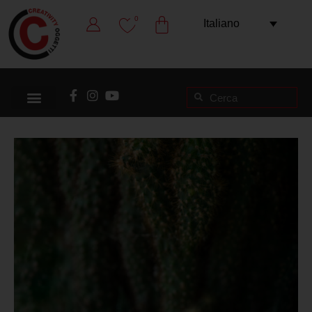
0
Italiano