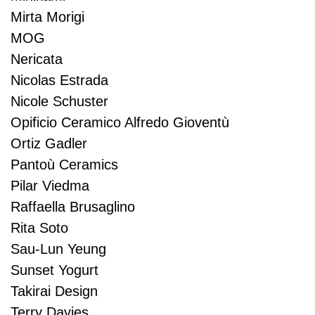
Mirta Morigi
MOG
Nericata
Nicolas Estrada
Nicole Schuster
Opificio Ceramico Alfredo Gioventù
Ortiz Gadler
Pantoù Ceramics
Pilar Viedma
Raffaella Brusaglino
Rita Soto
Sau-Lun Yeung
Sunset Yogurt
Takirai Design
Terry Davies