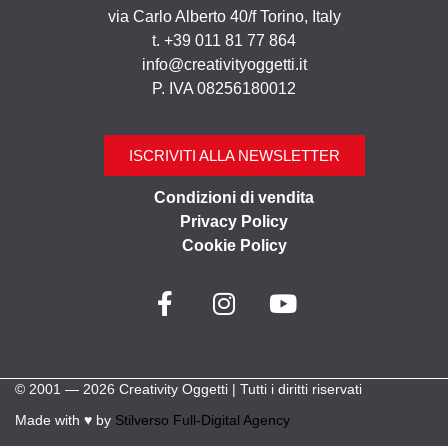
via Carlo Alberto 40/f Torino, Italy
t. +39 011 81 77 864
info@creativityoggetti.it
P. IVA 08256180012
ISCRIVITI ALLA NEWSLETTER
Condizioni di vendita
Privacy Policy
Cookie Policy
© 2001 — 2026 Creativity Oggetti | Tutti i diritti riservati
Made with ♥︎ by
Stilverso Full-Digital Agency