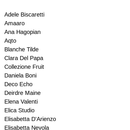
Adele Biscaretti
Amaaro
Ana Hagopian
Aqto
Blanche Tilde
Clara Del Papa
Collezione Fruit
Daniela Boni
Deco Echo
Deirdre Maine
Elena Valenti
Elica Studio
Elisabetta D'Arienzo
Elisabetta Nevola