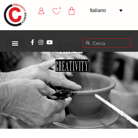
0
Italiano
designer
creativity