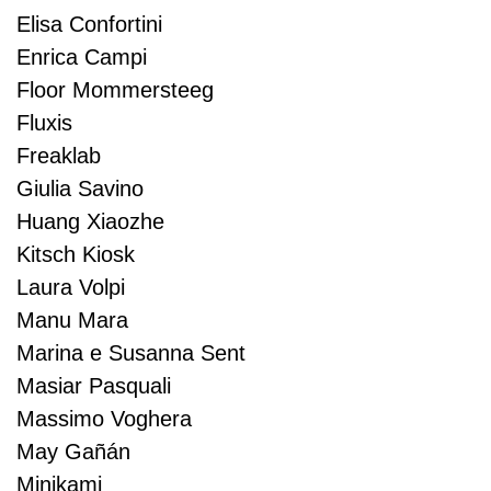
Elisa Confortini
Enrica Campi
Floor Mommersteeg
Fluxis
Freaklab
Giulia Savino
Huang Xiaozhe
Kitsch Kiosk
Laura Volpi
Manu Mara
Marina e Susanna Sent
Masiar Pasquali
Massimo Voghera
May Gañán
Minikami