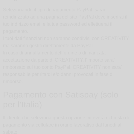
Selezionando il tipo di pagamento PayPal, sarai
reindirizzato ad una pagina del sito PayPal dove inserirai il
tuo indirizzo email e la tua password ed effettuerai il
pagamento.
I tuoi dati finanziari non saranno condivisi con CREATIVITY
ma saranno gestiti direttamente da PayPal
In caso di annullamento dell’ordine o di mancata
accettazione da parte di CREATIVITY, l’importo sara’
rimborsato sul tuo conto PayPal. CREATIVITY non sara’
responsabile per ritardi e/o danni provocati in fase di
rimborso.
Pagamento con Satispay (solo
per l’Italia)
Il cliente che seleziona questa opzione riceverà richiesta di
pagamento via cellulare in orario lavorativo dal lunedì al
sabato.