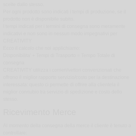
scelte dallo stesso.
Per ogni prodotto sono indicati i tempi di produzione, se il
prodotto non è disponibile subito.
I tempi indicati per i termini di consegna sono meramente
indicativi e non sono in nessun modo impegnativi per
CREATIVITY
Ecco il calcolo che noi applichiamo:
Disponibilita’ + Tempi di Trasporto = Tempo Totale di
consegna
CREATIVITY utilizza i corrieri/vettori convenzionati che
offrono il miglior rapporto servizio/costo per la destinazione
interessata: questo ci permette di offrire alla clientela il
miglior connubio tra servizio di spedizione e costo dello
stesso.
Ricevimento Merce
Al momento della consegna della merce il cliente è tenuto a
controllare: