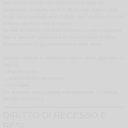
Nel caso di mancato ritiro della merce da parte del
destinatario, Creativity non è in alcun modo responsabile.
In tale caso il prodotto verrà distrutto (per spedizioni fuori dal
territorio italiano) o reso al mittente.
Se reso al mittente, Creativity rimborserà l’ordine togliendo
tutte le spese di spedizione e di incasso tramite Bonifico
Bancario entro 15 gg dal ricevimento della merce.
Saranno richieste al destinatario tutte le spese aggiuntive in
caso di
– deposito merce
– cambio indirizzo destinatario
– riconsegna
che dovranno essere pagate anticipatamente a Creativity
(Bonifico Bancario ).
DIRITTO DI RECESSO E
RESI