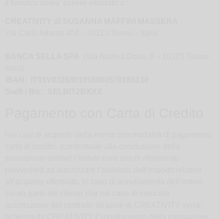
Il bonifico dovra’ essere intestato a :
CREATIVITY di SUSANNA MAFFINI MASSERA
Via Carlo Alberto 40/f – 10123 Torino – Italia
BANCA SELLA SPA
(Via Andrea Doria, 8 – 10123 Torino-
Italia)
I
BAN: IT91V0326801016000570188130
Swift / Bic: SELBIT2BXXX
Pagamento con Carta di Credito
Nei casi di acquisto della merce con modalità di pagamento
carta di credito, (contestuale alla conclusione della
transazione ordine) l’Istituto bancario di riferimento
provvederà ad autorizzare l’addebito dell’importo relativo
all’acquisto effettuato. In caso di annullamento dell’ordine
sia da parte del cliente che nel caso di mancata
accettazione del contratto da parte di CREATIVITY verra’
richiesta da CREATIVITY l’annullamento della transazione