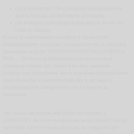
che il numero dei colli consegnati corrispondano a
quanto indicato nel documento di trasporto
che l’imballo risulti integro e non alterato anche nei
nastri di chiusura
In caso di manomissioni e/o rotture il cliente dovrà
immediatamente contestare la spedizione e/o la consegna
apponendo la scritta “RISERVA DI CONTROLLO MERCE
PER …..”(indicare la motivazione) sul documento di
consegna ricevuto dal corriere o da altro operatore.
Il cliente successivamente dovrà segnalare eventuali danni
entro 24 ore dal ricevimento della merce secondo le
modalità previste dall’operatore che ha operato la
spedizione.
Nel caso la spedizione dell’ordine sia restituita a
CREATIVITY dal corriere/vettore per errato indirizzo fornito
dal cliente, o per terminata giacenza nei magazzini del