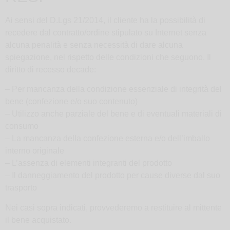
Ai sensi del D.Lgs 21/2014, il cliente ha la possibilità di
recedere dal contratto/ordine stipulato su Internet senza
alcuna penalità e senza necessità di dare alcuna
spiegazione, nel rispetto delle condizioni che seguono. Il
diritto di recesso decade:
– Per mancanza della condizione essenziale di integrità del
bene (confezione e/o suo contenuto)
– Utilizzo anche parziale del bene e di eventuali materiali di
consumo
– La mancanza della confezione esterna e/o dell’imballo
interno originale
– L’assenza di elementi integranti del prodotto
– Il danneggiamento del prodotto per cause diverse dal suo
trasporto
Nei casi sopra indicati, provvederemo a restituire al mittente
il bene acquistato.