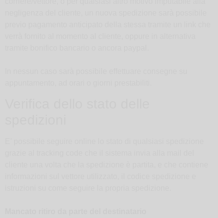
corriere/vettore, o per qualsiasi altro motivo imputabile alla
negligenza del cliente, un nuova spedizione sarà possibile
previo pagamento anticipato della stessa tramite un link che
verrà fornito al momento al cliente, oppure in alternativa
tramite bonifico bancario o ancora paypal.
In nessun caso sarà possibile effettuare consegne su
appuntamento, ad orari o giorni prestabiliti.
Verifica dello stato delle
spedizioni
E’ possibile seguire online lo stato di qualsiasi spedizione
grazie al tracking code che il sistema invia alla mail del
cliente una volta che la spedizione è partita, e che contiene
informazioni sul vettore utilizzato, il codice spedizione e
istruzioni su come seguire la propria spedizione.
Mancato ritiro da parte del destinatario