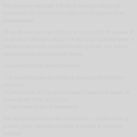
Non possono esercitare il diritto di recesso i clienti che
acquistano con Partita IVA e coloro che acquistano beni
personalizzati.
Al fine di esercitare tale diritto di recesso, entro un termine di
14 giorni di calendario decorrenti dal ricevimento del bene, il
cliente dovrà inviare all’indirizzo sotto indicato una lettera
raccomandata con ricevuta di ritorno.
La Comunicazione dovrà contenere:
– La manifestazione di volontà di avvalersi del beneficio
concesso
– L’indicazione del/dei prodotto/i per il/i quale/i si decide di
avvalersi del diritto di recesso
– I dati relativi al tipo di pagamento
Per ottenere il rimborso del corrispettivo, il cliente dovrà, a
proprie spese, rispedire i prodotti acquistati al seguente
indirizzo: