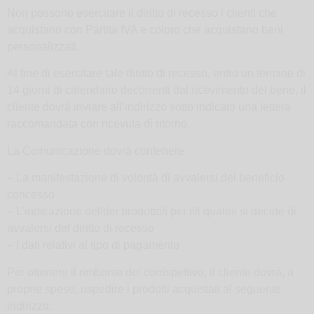
Non possono esercitare il diritto di recesso i clienti che
acquistano con Partita IVA e coloro che acquistano beni
personalizzati.
Al fine di esercitare tale diritto di recesso, entro un termine di
14 giorni di calendario decorrenti dal ricevimento del bene, il
cliente dovrà inviare all’indirizzo sotto indicato una lettera
raccomandata con ricevuta di ritorno.
La Comunicazione dovrà contenere:
– La manifestazione di volontà di avvalersi del beneficio
concesso
– L’indicazione del/dei prodotto/i per il/i quale/i si decide di
avvalersi del diritto di recesso
– I dati relativi al tipo di pagamento
Per ottenere il rimborso del corrispettivo, il cliente dovrà, a
proprie spese, rispedire i prodotti acquistati al seguente
indirizzo: