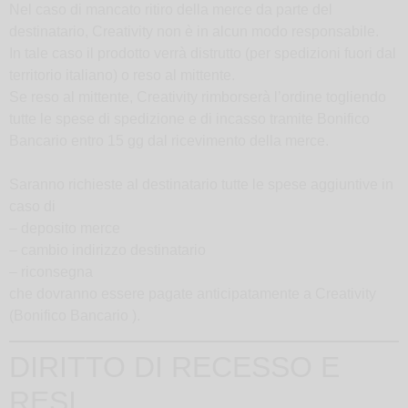
Nel caso di mancato ritiro della merce da parte del
destinatario, Creativity non è in alcun modo responsabile.
In tale caso il prodotto verrà distrutto (per spedizioni fuori dal
territorio italiano) o reso al mittente.
Se reso al mittente, Creativity rimborserà l’ordine togliendo
tutte le spese di spedizione e di incasso tramite Bonifico
Bancario entro 15 gg dal ricevimento della merce.
Saranno richieste al destinatario tutte le spese aggiuntive in
caso di
– deposito merce
– cambio indirizzo destinatario
– riconsegna
che dovranno essere pagate anticipatamente a Creativity
(Bonifico Bancario ).
DIRITTO DI RECESSO E
RESI