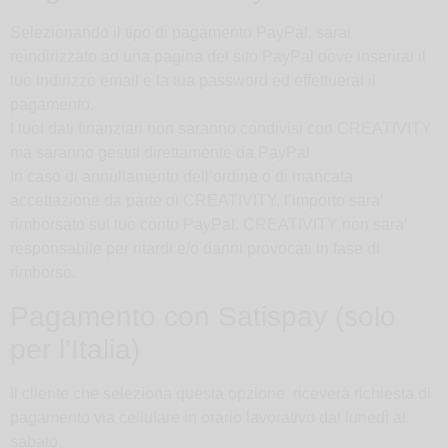
Selezionando il tipo di pagamento PayPal, sarai
reindirizzato ad una pagina del sito PayPal dove inserirai il
tuo indirizzo email e la tua password ed effettuerai il
pagamento.
I tuoi dati finanziari non saranno condivisi con CREATIVITY
ma saranno gestiti direttamente da PayPal
In caso di annullamento dell’ordine o di mancata
accettazione da parte di CREATIVITY, l’importo sara’
rimborsato sul tuo conto PayPal. CREATIVITY non sara’
responsabile per ritardi e/o danni provocati in fase di
rimborso.
Pagamento con Satispay (solo
per l’Italia)
Il cliente che seleziona questa opzione riceverà richiesta di
pagamento via cellulare in orario lavorativo dal lunedì al
sabato.