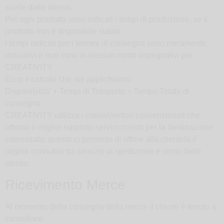
scelte dallo stesso.
Per ogni prodotto sono indicati i tempi di produzione, se il
prodotto non è disponibile subito.
I tempi indicati per i termini di consegna sono meramente
indicativi e non sono in nessun modo impegnativi per
CREATIVITY
Ecco il calcolo che noi applichiamo:
Disponibilita’ + Tempi di Trasporto = Tempo Totale di
consegna
CREATIVITY utilizza i corrieri/vettori convenzionati che
offrono il miglior rapporto servizio/costo per la destinazione
interessata: questo ci permette di offrire alla clientela il
miglior connubio tra servizio di spedizione e costo dello
stesso.
Ricevimento Merce
Al momento della consegna della merce il cliente è tenuto a
controllare: