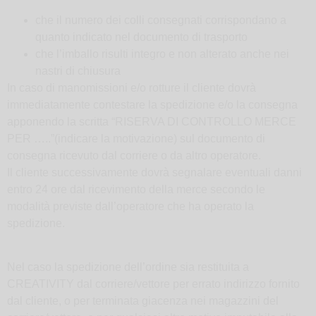
che il numero dei colli consegnati corrispondano a
quanto indicato nel documento di trasporto
che l’imballo risulti integro e non alterato anche nei
nastri di chiusura
In caso di manomissioni e/o rotture il cliente dovrà
immediatamente contestare la spedizione e/o la consegna
apponendo la scritta “RISERVA DI CONTROLLO MERCE
PER …..”(indicare la motivazione) sul documento di
consegna ricevuto dal corriere o da altro operatore.
Il cliente successivamente dovrà segnalare eventuali danni
entro 24 ore dal ricevimento della merce secondo le
modalità previste dall’operatore che ha operato la
spedizione.
Nel caso la spedizione dell’ordine sia restituita a
CREATIVITY dal corriere/vettore per errato indirizzo fornito
dal cliente, o per terminata giacenza nei magazzini del