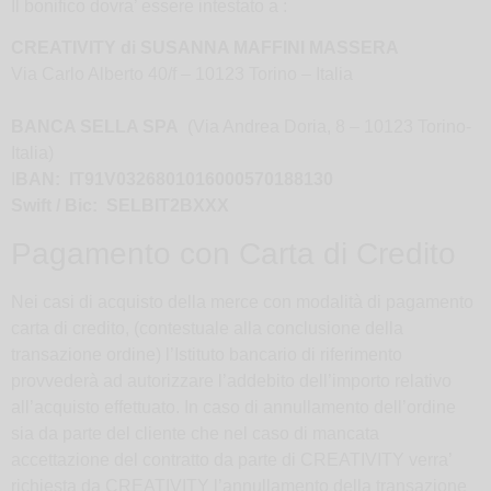
Il bonifico dovra’ essere intestato a :
CREATIVITY di SUSANNA MAFFINI MASSERA
Via Carlo Alberto 40/f – 10123 Torino – Italia
BANCA SELLA SPA
(Via Andrea Doria, 8 – 10123 Torino-
Italia)
I
BAN: IT91V0326801016000570188130
Swift / Bic: SELBIT2BXXX
Pagamento con Carta di Credito
Nei casi di acquisto della merce con modalità di pagamento
carta di credito, (contestuale alla conclusione della
transazione ordine) l’Istituto bancario di riferimento
provvederà ad autorizzare l’addebito dell’importo relativo
all’acquisto effettuato. In caso di annullamento dell’ordine
sia da parte del cliente che nel caso di mancata
accettazione del contratto da parte di CREATIVITY verra’
richiesta da CREATIVITY l’annullamento della transazione