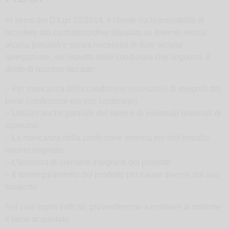
Ai sensi del D.Lgs 21/2014, il cliente ha la possibilità di
recedere dal contratto/ordine stipulato su Internet senza
alcuna penalità e senza necessità di dare alcuna
spiegazione, nel rispetto delle condizioni che seguono. Il
diritto di recesso decade:
– Per mancanza della condizione essenziale di integrità del
bene (confezione e/o suo contenuto)
– Utilizzo anche parziale del bene e di eventuali materiali di
consumo
– La mancanza della confezione esterna e/o dell’imballo
interno originale
– L’assenza di elementi integranti del prodotto
– Il danneggiamento del prodotto per cause diverse dal suo
trasporto
Nei casi sopra indicati, provvederemo a restituire al mittente
il bene acquistato.