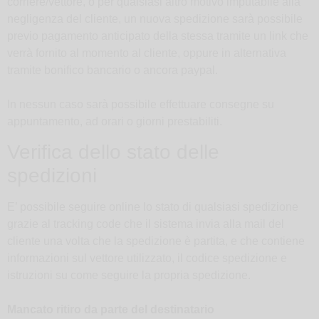
corriere/vettore, o per qualsiasi altro motivo imputabile alla
negligenza del cliente, un nuova spedizione sarà possibile
previo pagamento anticipato della stessa tramite un link che
verrà fornito al momento al cliente, oppure in alternativa
tramite bonifico bancario o ancora paypal.
In nessun caso sarà possibile effettuare consegne su
appuntamento, ad orari o giorni prestabiliti.
Verifica dello stato delle
spedizioni
E’ possibile seguire online lo stato di qualsiasi spedizione
grazie al tracking code che il sistema invia alla mail del
cliente una volta che la spedizione è partita, e che contiene
informazioni sul vettore utilizzato, il codice spedizione e
istruzioni su come seguire la propria spedizione.
Mancato ritiro da parte del destinatario