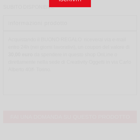
SUBITO DISPONIBILE
Informazioni prodotto
Acquistando il BUONO REGALO riceverai via e-mail
entro 24h (nei giorni lavorativi), un coupon del valore di
30,00 euro
da spendere in questo shop OnLine o
direttamente nella sede di Creativity Oggetti in via Carlo
Alberto 40/f- Torino.
FAI UNA DOMANDA SU QUESTO PRODOTTO