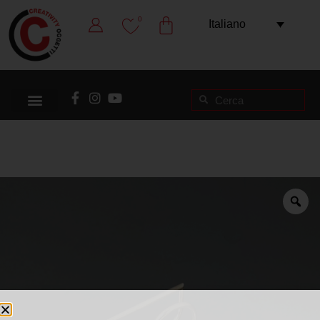
0
Italiano