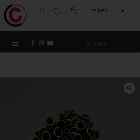
0
Italiano