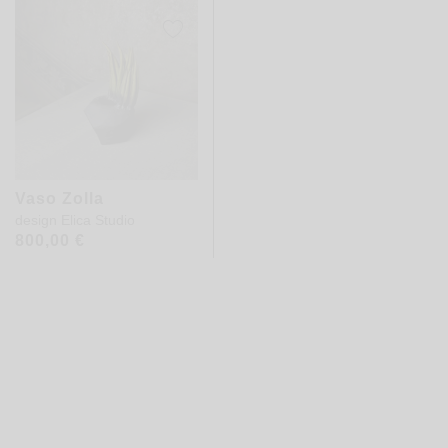
Vaso Zolla
design
Elica Studio
800,00
€