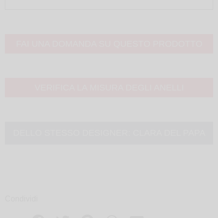
FAI UNA DOMANDA SU QUESTO PRODOTTO
VERIFICA LA MISURA DEGLI ANELLI
DELLO STESSO DESIGNER:
CLARA DEL PAPA
Condividi