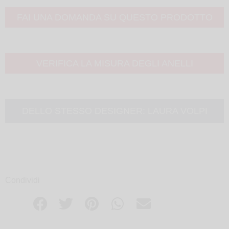
FAI UNA DOMANDA SU QUESTO PRODOTTO
VERIFICA LA MISURA DEGLI ANELLI
DELLO STESSO DESIGNER:
LAURA VOLPI
Condividi