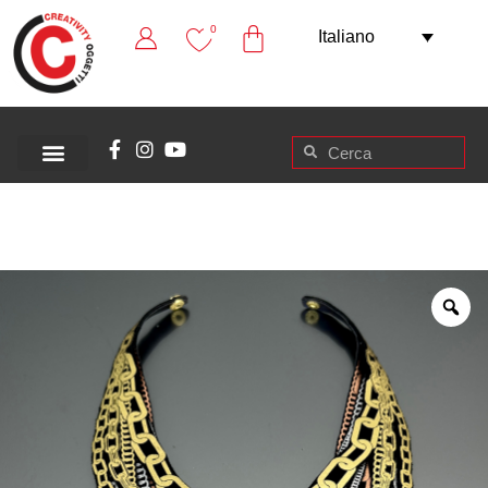
0
Italiano