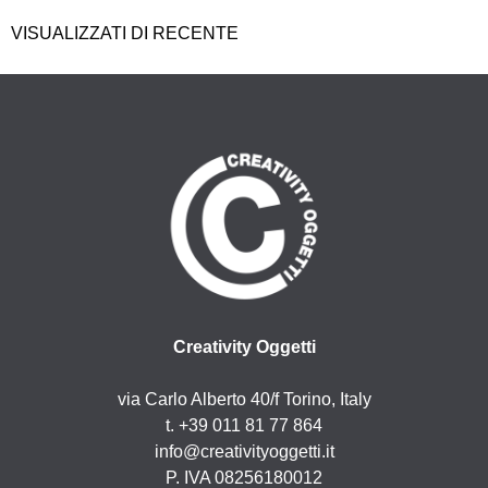
VISUALIZZATI DI RECENTE
Creativity Oggetti
via Carlo Alberto 40/f Torino, Italy
t. +39 011 81 77 864
info@creativityoggetti.it
P. IVA 08256180012