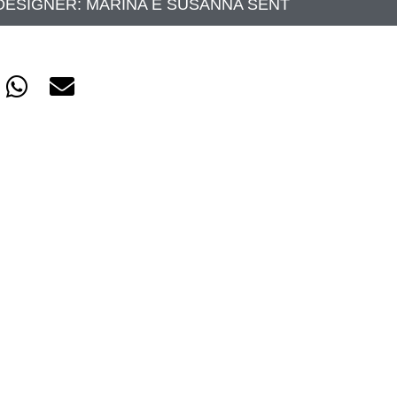
DESIGNER:
MARINA E SUSANNA SENT