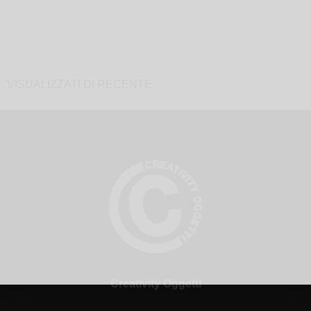
VISUALIZZATI DI RECENTE
Creativity Oggetti