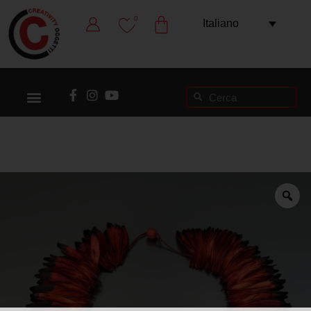
0
Italiano