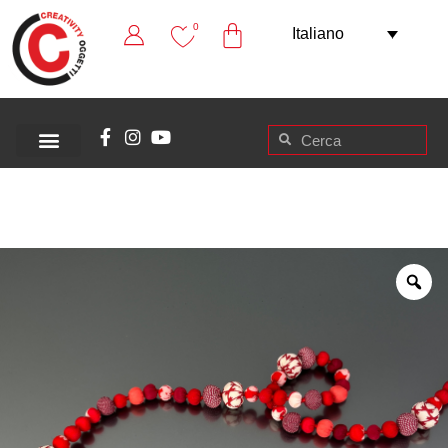
0
Italiano