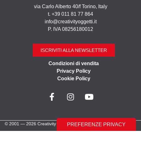
via Carlo Alberto 40/f Torino, Italy
t. +39 011 81 77 864
info@creativityoggetti.it
P. IVA 08256180012
ISCRIVITI ALLA NEWSLETTER
Condizioni di vendita
Privacy Policy
Cookie Policy
© 2001 — 2026 Creativity Oggetti | Tutti i diritti riservati
Made with ♥︎ by
Stilverso Full-Digital Agency