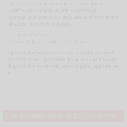
tipica del pezzo unico prodotto in modo artigianale.
Oggetti di uso comune, lavorati e assemblati
rigorosamente a mano per realizzare armi bianche non
utilizzabili ma solo da indossare.
Larghezza Mannaia 12 cm
Catena lunghezza totale aperta 51 cm
Ogni collana è un pezzo unico, contattaci prima di
fare l’ordine per conoscere quale Mannaia è subito
disponibile o per far realizzare un pezzo apposta per
te.
FAI UNA DOMANDA SU QUESTO PRODOTTO