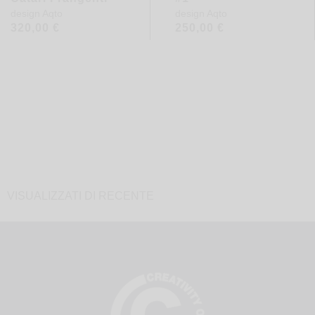
design
Aqto
design
Aqto
320,00
€
250,00
€
VISUALIZZATI DI RECENTE