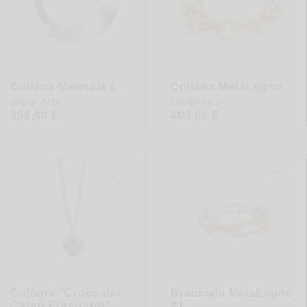
Collana Mannaia L
Collana MetaLegno
design
Aqto
design
Aqto
350,00
€
400,00
€
Collana “Croce dei
Bracciale MetaLegno
Catari Frangenti”
#1