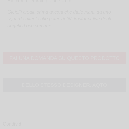
Elemento centrale grande 4 cm
Gioielli creati, prima ancora che dalle mani, da uno
sguardo attento alle potenzialità trasformative degli
oggetti d’uso comune.
FAI UNA DOMANDA SU QUESTO PRODOTTO
DELLO STESSO DESIGNER:
AQTO
Condividi