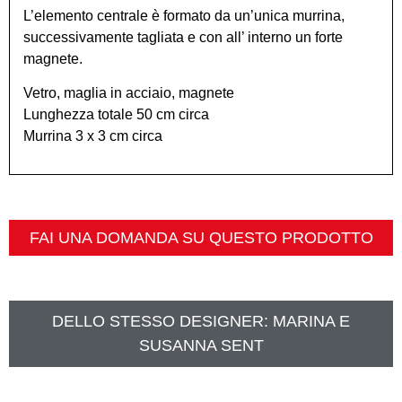
L’elemento centrale è formato da un’unica murrina,
successivamente tagliata e con all’ interno un forte
magnete.
Vetro, maglia in acciaio, magnete
Lunghezza totale 50 cm circa
Murrina 3 x 3 cm circa
FAI UNA DOMANDA SU QUESTO PRODOTTO
DELLO STESSO DESIGNER:
MARINA E
SUSANNA SENT