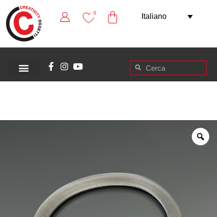
0
Italiano