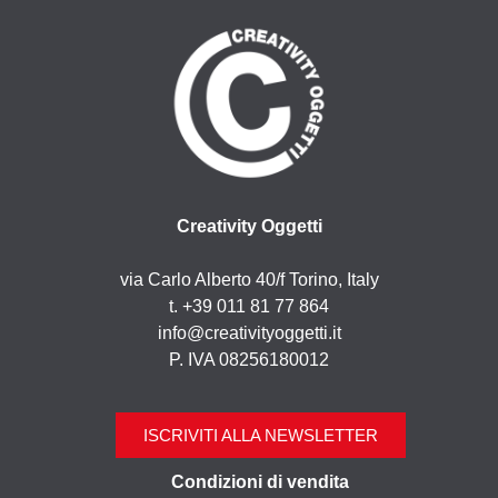
Creativity Oggetti
via Carlo Alberto 40/f Torino, Italy
t. +39 011 81 77 864
info@creativityoggetti.it
P. IVA 08256180012
ISCRIVITI ALLA NEWSLETTER
Condizioni di vendita