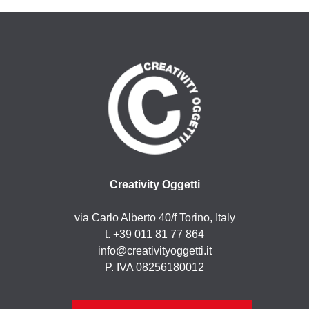
Creativity Oggetti
via Carlo Alberto 40/f Torino, Italy
t. +39 011 81 77 864
info@creativityoggetti.it
P. IVA 08256180012