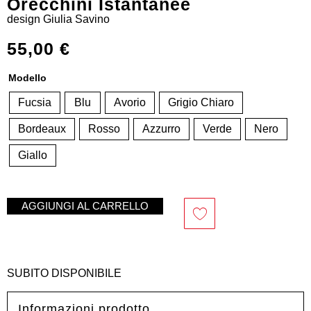
Orecchini Istantanee
design
Giulia Savino
55,00
€
Modello
Fucsia
Blu
Avorio
Grigio Chiaro
Bordeaux
Rosso
Azzurro
Verde
Nero
Giallo
AGGIUNGI AL CARRELLO
SUBITO DISPONIBILE
Informazioni prodotto