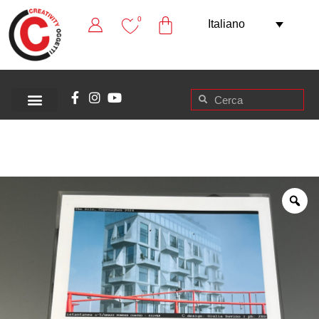
0
Italiano