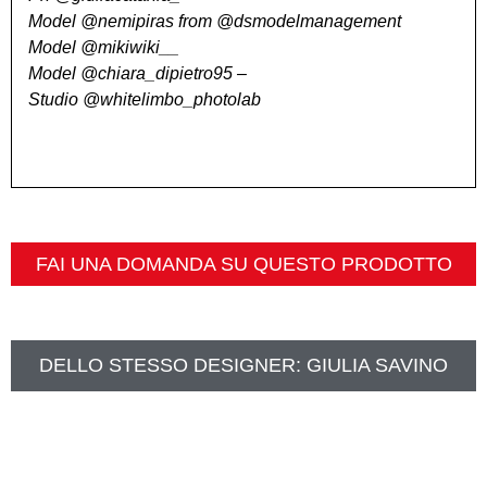
Model @nemipiras from @dsmodelmanagement
Model @mikiwiki__
Model @chiara_dipietro95 –
Studio @whitelimbo_photolab
FAI UNA DOMANDA SU QUESTO PRODOTTO
DELLO STESSO DESIGNER:
GIULIA SAVINO