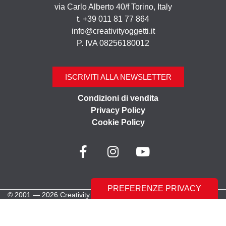
via Carlo Alberto 40/f Torino, Italy
t. +39 011 81 77 864
info@creativityoggetti.it
P. IVA 08256180012
ISCRIVITI ALLA NEWSLETTER
Condizioni di vendita
Privacy Policy
Cookie Policy
© 2001 — 2026 Creativity Oggetti | Tutti i diritti riservati
Made with ♥︎ by
Stilverso Full-Digital Agency