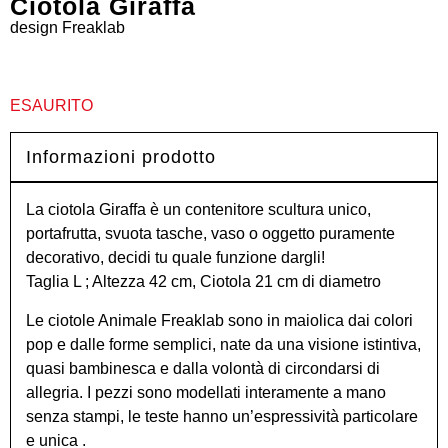
Ciotola Giraffa
design
Freaklab
ESAURITO
Informazioni prodotto
La ciotola Giraffa è un contenitore scultura unico,
portafrutta, svuota tasche, vaso o oggetto puramente
decorativo, decidi tu quale funzione dargli!
Taglia L ; Altezza 42 cm, Ciotola 21 cm di diametro
Le ciotole Animale Freaklab sono in maiolica dai colori
pop e dalle forme semplici, nate da una visione istintiva,
quasi bambinesca e dalla volontà di circondarsi di
allegria. I pezzi sono modellati interamente a mano
senza stampi, le teste hanno un’espressività particolare
e unica .