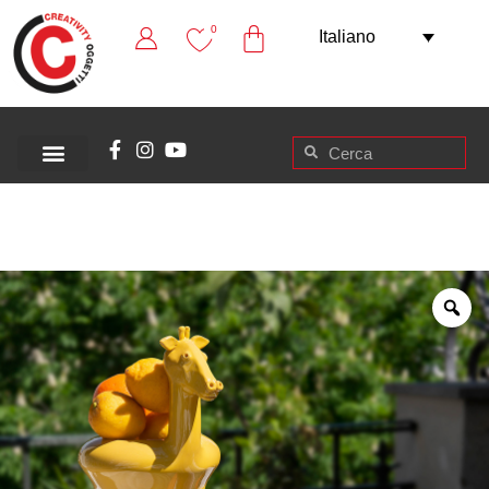
0
Italiano