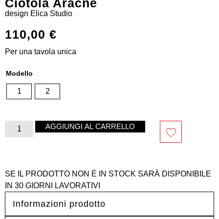
Ciotola Aracne
design
Elica Studio
110,00
€
Per una tavola unica
Modello
1
2
AGGIUNGI AL CARRELLO
SE IL PRODOTTO NON É IN STOCK SARÀ DISPONIBILE
IN 30 GIORNI LAVORATIVI
Informazioni prodotto