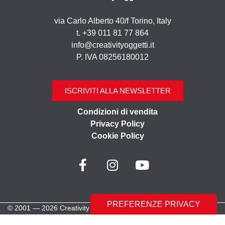
via Carlo Alberto 40/f Torino, Italy
t. +39 011 81 77 864
info@creativityoggetti.it
P. IVA 08256180012
ISCRIVITI ALLA NEWSLETTER
Condizioni di vendita
Privacy Policy
Cookie Policy
© 2001 — 2026 Creativity Oggetti | Tutti i diritti riservati
Made with ♥︎ by
Stilverso Full-Digital Agency