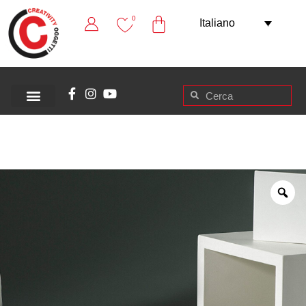
0
Italiano