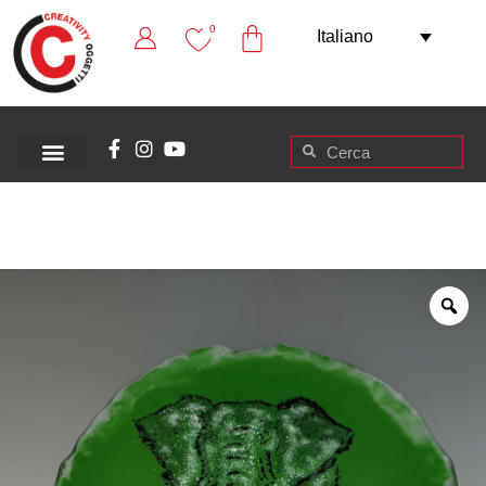
0
Italiano