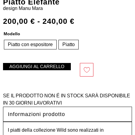
Piatto Elefante
design
Manu Mara
200,00
€
-
240,00
€
Modello
Piatto con espositore
Piatto
AGGIUNGI AL CARRELLO
SE IL PRODOTTO NON É IN STOCK SARÀ DISPONIBILE
IN 30 GIORNI LAVORATIVI
Informazioni prodotto
I piatti della collezione Wild sono realizzati in