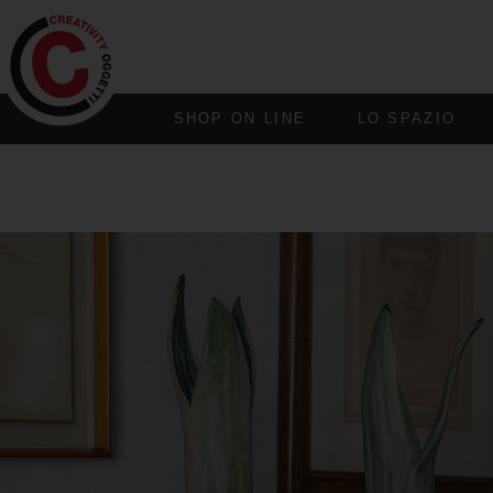
SHOP ON LINE
LO SPAZIO