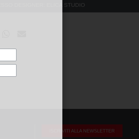
ESSO DESIGNER:
ELICA STUDIO
ISCRIVITI ALLA NEWSLETTER