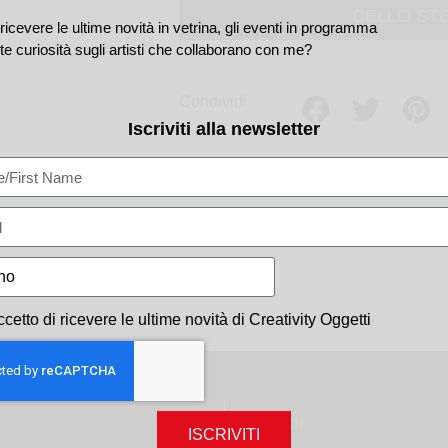
DELLO ST
ricevere le ultime novità in vetrina, gli eventi in programma
te curiosità sugli artisti che collaborano con me?
Condividi
Iscriviti alla newsletter
ccetto di ricevere le ultime novità di Creativity Oggetti
Gioielli
ISCRIVITI