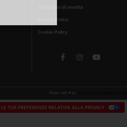
Condizioni di vendita
Privacy Policy
Cookie Policy
Made with ♥︎ by
Stilverso Full-Digital Agency
LE TUE PREFERENZE RELATIVE ALLA PRIVACY