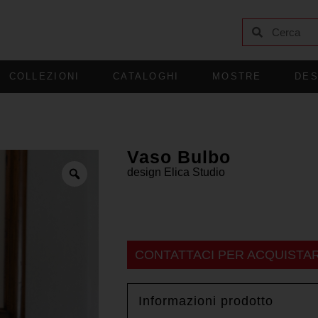
COLLEZIONI
CATALOGHI
MOSTRE
DES
Vaso Bulbo
design
Elica Studio
CONTATTACI PER ACQUISTA
Informazioni prodotto