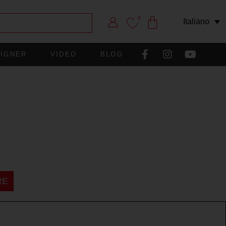
0
Italiano
IGNER
VIDEO
BLOG
RE