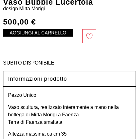
Vaso Bubble Lucertola
design
Mirta Morigi
500,00
€
AGGIUNGI AL CARRELLO
SUBITO DISPONIBILE
Informazioni prodotto
Pezzo Unico
Vaso scultura, realizzato interamente a mano nella
bottega di Mirta Morigi a Faenza.
Terra di Faenza smaltata
Altezza massima ca cm 35