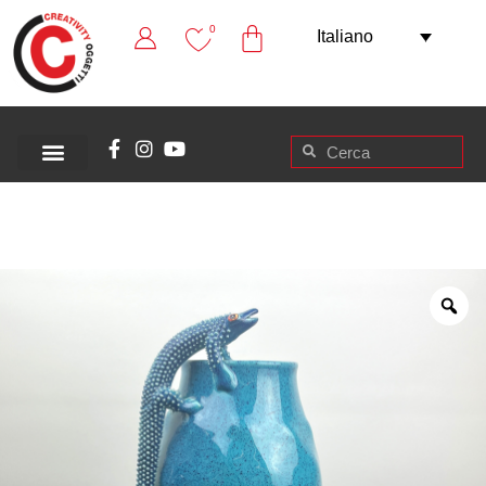
0
Italiano