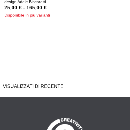
design
Adele Biscaretti
25,00
€
-
165,00
€
Disponibile in più varianti
VISUALIZZATI DI RECENTE