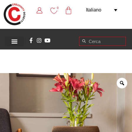
0
Italiano