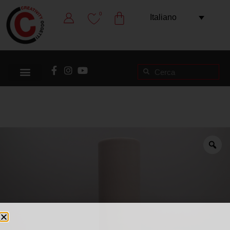
0
Italiano