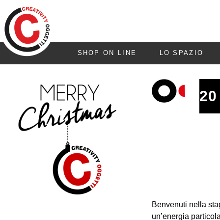
SHOP ON LINE
LO SPAZIO
20
Benvenuti nella stag
un’energia particola