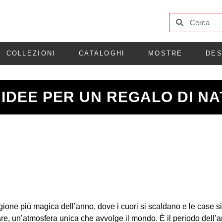
COLLEZIONI
CATALOGHI
MOSTRE
DES
 IDEE PER UN REGALO DI N
ione più magica dell’anno, dove i cuori si scaldano e le case si r
re, un’atmosfera unica che avvolge il mondo. È il periodo dell’an