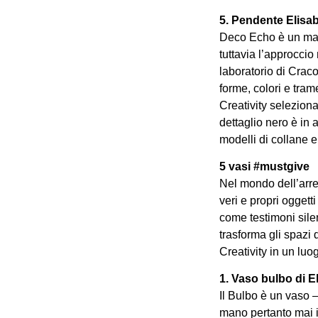
5. Pendente Elisa
Deco Echo è un march
tuttavia l’approccio
laboratorio di Craco
forme, colori e tram
Creativity selezion
dettaglio nero è in 
modelli di collane e
5 vasi #mustgive
Nel mondo dell’arre
veri e propri oggett
come testimoni silen
trasforma gli spazi 
Creativity in un luo
1. Vaso bulbo di E
Il Bulbo è un vaso –
mano pertanto mai i