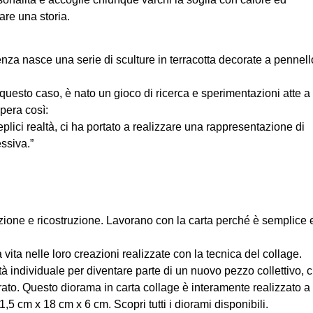
are una storia.
nza nasce una serie di sculture in terracotta decorate a pennell
n questo caso, è nato un gioco di ricerca e sperimentazioni atte a
pera così:
lici realtà, ci ha portato a realizzare una rappresentazione di
ssiva.”
ruzione e ricostruzione. Lavorano con la carta perché è semplice 
va vita nelle loro creazioni realizzate con la tecnica del collage.
à individuale per diventare parte di un nuovo pezzo collettivo, 
rato. Questo diorama in carta collage è interamente realizzato a
5 cm x 18 cm x 6 cm. Scopri tutti i diorami disponibili.