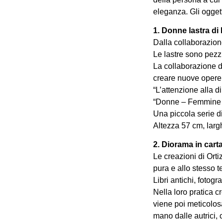
eleganza. Gli oggett
1. Donne lastra 
Dalla collaborazion
Le lastre sono pezz
La collaborazione de
creare nuove opere 
“L’attenzione alla 
“Donne – Femmine – 
Una piccola serie di
Altezza 57 cm, lar
2. Diorama in carta
Le creazioni di Orti
pura e allo stesso t
Libri antichi, fotogr
Nella loro pratica 
viene poi meticolos
mano dalle autrici, 