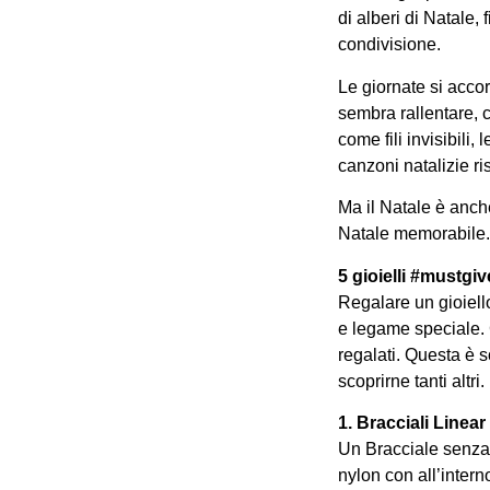
di alberi di Natale,
condivisione.
Le giornate si accor
sembra rallentare, c
come fili invisibili
canzoni natalizie ris
Ma il Natale è anche
Natale memorabile. 
5 gioielli #mustgiv
Regalare un gioiell
e legame speciale. C
regalati. Questa è s
scoprirne tanti altri.
1. Bracciali Linear
Un Bracciale senza c
nylon con all’intern