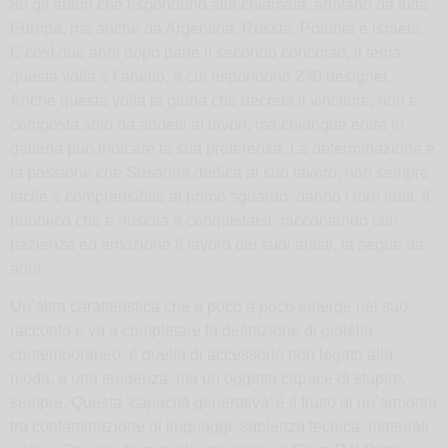
80 gli autori che rispondono alla chiamata, arrivano da tutta
Europa, ma anche da Argentina, Russia, Polonia e Israele.
E così due anni dopo parte il secondo concorso, il tema
questa volta è l’anello, a cui rispondono 240 designer.
Anche questa volta la giuria che decreta il vincitore, non è
composta solo da addetti ai lavori, ma chiunque entra in
galleria può indicare la sua preferenza. La determinazione e
la passione che Susanna dedica al suo lavoro, non sempre
facile e comprensibile al primo sguardo, danno i loro frutti. Il
pubblico che è riuscita a conquistarsi, raccontando con
pazienza ed emozione il lavoro dei suoi artisti, la segue da
anni.
Un’altra caratteristica che a poco a poco emerge nel suo
racconto e va a completare la definizione di gioiello
contemporaneo, è quella di accessorio non legato alla
moda, a una tendenza, ma un oggetto capace di stupire,
sempre. Questa ‘capacità generativa’ è il frutto di un’armonia
tra contaminazione di linguaggi, sapienza tecnica, materiali