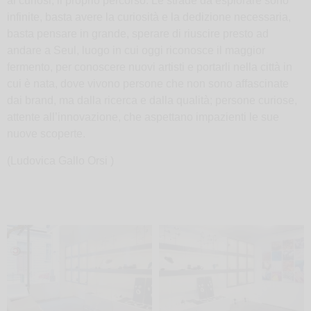
ai curiosi, il proprio percorso. Le strade da esplorare sono
infinite, basta avere la curiosità e la dedizione necessaria,
basta pensare in grande, sperare di riuscire presto ad
andare a Seul, luogo in cui oggi riconosce il maggior
fermento, per conoscere nuovi artisti e portarli nella città in
cui è nata, dove vivono persone che non sono affascinate
dai brand, ma dalla ricerca e dalla qualità; persone curiose,
attente all’innovazione, che aspettano impazienti le sue
nuove scoperte.
(Ludovica Gallo Orsi )