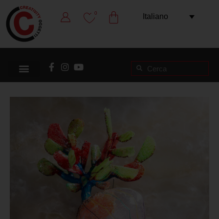
0
Italiano