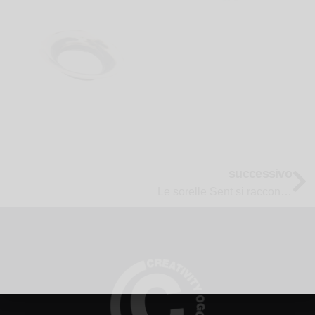
successivo
Le sorelle Sent si raccontano