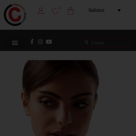
0
Italiano