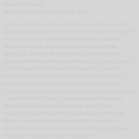
motivi più iconici.
Quali nuovi sogni per le sorelle Sent?
Sogni ne abbiamo sempre, 25 anni sono volati, sono stati
anni di grande impegno dove abbiamo cercato di delegare il
meno possibile…
Parallelamente alla nostra attività
abbiamo sempre seguito progetti di restauro. Nel
2009/2012 abbiamo sponsorizzato il restauro delle
statue delle Virtù del Palazzo Ducale
, sei statue di donne
che si trovavano ad ornamento del balcone centrale di
Palazzo Ducale da dove il Doge si affacciava. Per noi il
restauro non deve mancare mai, lo sentiamo come una
nostra missione, come un modo concreto per salvaguardare
e amare Murano e Venezia:
negli ultimi anni ci siamo
dedicate al recupero di uno spazio a San Polo,
nel
Sotoportego degli Oresi,
subito dopo il Ponte di
Rialto: uno spazio bellissimo del ‘500
ma lasciato in
abbandono, con una splendida volta a botte che abbiamo
restaurato e riportato all’antico splendore.