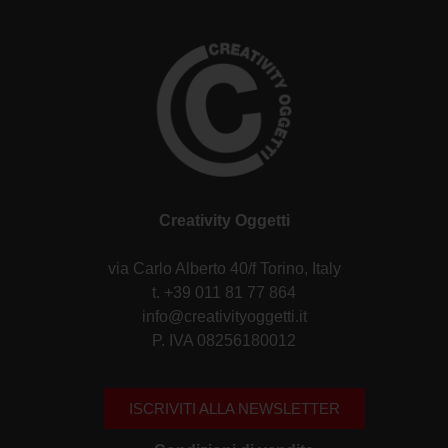
Creativity Oggetti
via Carlo Alberto 40/f Torino, Italy
t. +39 011 81 77 864
info@creativityoggetti.it
P. IVA 08256180012
ISCRIVITI ALLA NEWSLETTER