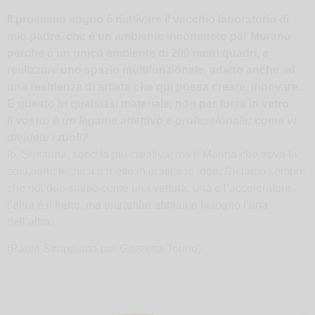
II prossimo sogno è riattivare il vecchio laboratorio di
mio padre, che è un ambiente inconsueto per Murano
perché è un unico ambiente di 200 metri quadri, e
realizzare uno spazio multifunzionale, adatto anche ad
una residenza di artista che qui possa creare, innovare.
E questo in qualsiasi materiale, non per forza in vetro
.
Il vostro è un legame affettivo e professionale: come vi
dividete i ruoli?
Io, Susanna, sono la più creativa, ma è Marina che trova la
soluzione tecnica e mette in pratica le idee. Diciamo sempre
che noi due siamo come una vettura, una è l’acceleratore,
l’altra è il freno, ma entrambe abbiamo bisogno l’una
dell’altra.
(Paola Stroppiana per Gazzetta Torino)