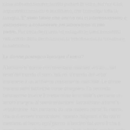
casa abbiamo sempre sentito parlare di vetro, per noi è un
argomento consueto e quotidiano, che coinvolge tutta la
famiglia.
E’ stato fatale che anche noi ci interessassimo e
iniziassimo a collaborare nel laboratorio di mio
padre.
Per circa dieci anni ho indagato le varie possibilità
nell’ambito della decorazione, la vetrofusione, la molatura e
la sabbiatura.
Le donne potevano lavorare il vetro?
A Murano le donne non diventano maestre vetraie…nel
resto del mondo ci sono, qui no, il mondo del vetro
muranese è un ambiente prettamente maschile. Le donne
entrano nelle fabbriche come designers. La seconda
lavorazione invece è prettamente femminile e permette un
ampio margine di sperimentazione: lavorazione a lume e
vetrofusione. Noi partiamo da una materia prima, la canna,
che può essere monocolore, murrina, filigrana, e da qui ci
mettiamo al lavoro ogni giorno. Il fascino del vetro è che ti