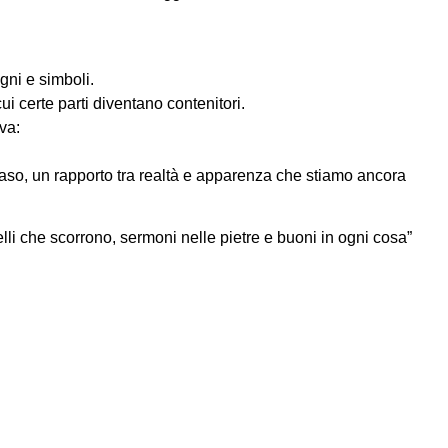
ni e simboli.
ui certe parti diventano contenitori.
va:
so, un rapporto tra realtà e apparenza che stiamo ancora
scelli che scorrono, sermoni nelle pietre e buoni in ogni cosa”