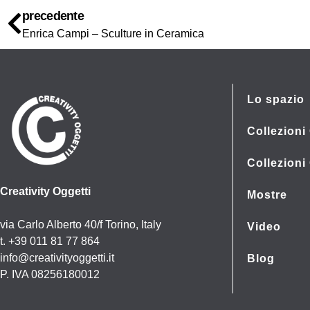
precedente
Enrica Campi – Sculture in Ceramica
Lo spazio
Collezioni 
Collezioni
Creativity Oggetti
Mostre
via Carlo Alberto 40/f Torino, Italy
Video
t. +39 011 81 77 864
info@creativityoggetti.it
Blog
P. IVA 08256180012