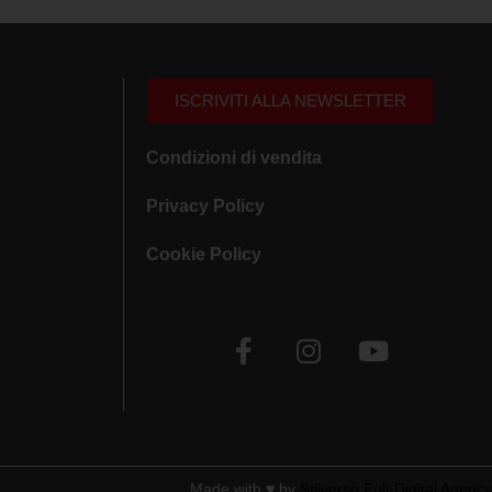
ISCRIVITI ALLA NEWSLETTER
Condizioni di vendita
Privacy Policy
Cookie Policy
Made with ♥︎ by
Stilverso Full-Digital Agency