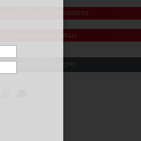
OMANDA SU QUESTO PRODOTTO
CA LA MISURA DEGLI ANELLI
 STESSO DESIGNER:
AQTO