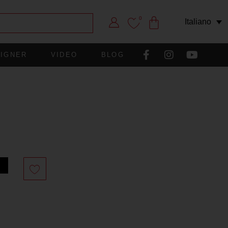
0
Italiano
IGNER
VIDEO
BLOG