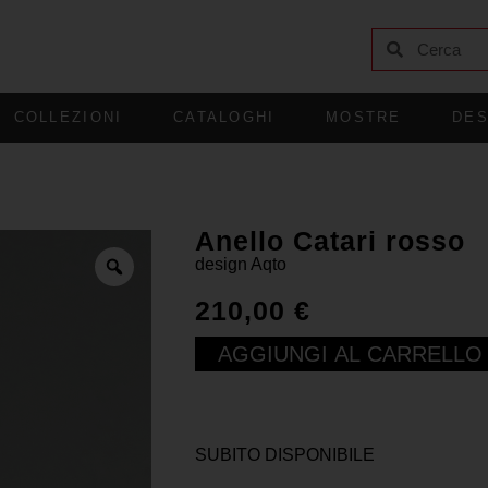
COLLEZIONI
CATALOGHI
MOSTRE
DES
Anello Catari rosso
design
Aqto
210,00
€
AGGIUNGI AL CARRELLO
SUBITO DISPONIBILE