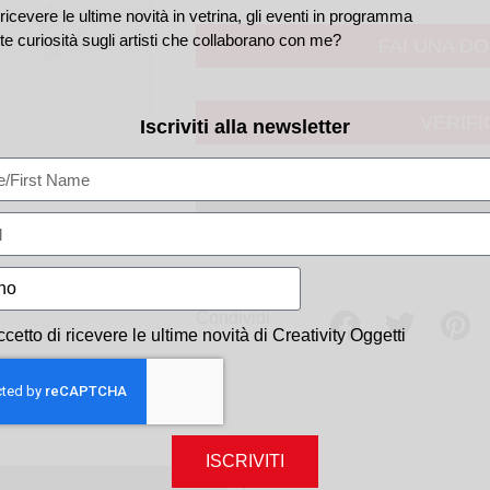
ricevere le ultime novità in vetrina, gli eventi in programma
te curiosità sugli artisti che collaborano con me?
FAI UNA D
VERIFI
Iscriviti alla newsletter
DELLO
Condividi
ccetto di ricevere le ultime novità di Creativity Oggetti
ISCRIVITI