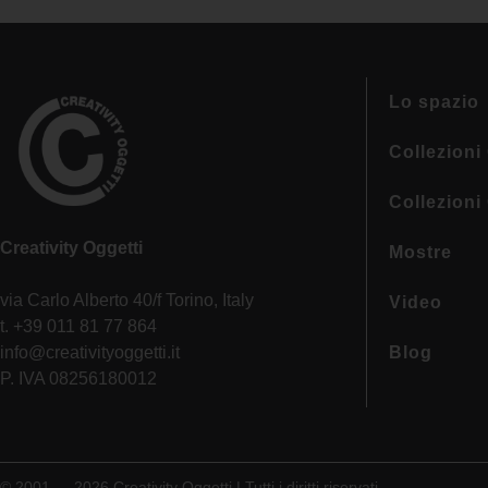
Lo spazio
Collezioni 
Collezioni
Creativity Oggetti
Mostre
via Carlo Alberto 40/f Torino, Italy
Video
t. +39 011 81 77 864
info@creativityoggetti.it
Blog
P. IVA 08256180012
© 2001 — 2026 Creativity Oggetti | Tutti i diritti riservati