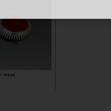
ri rossa