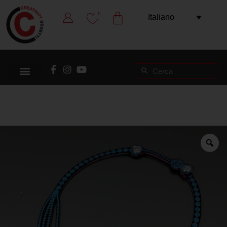
0
Italiano