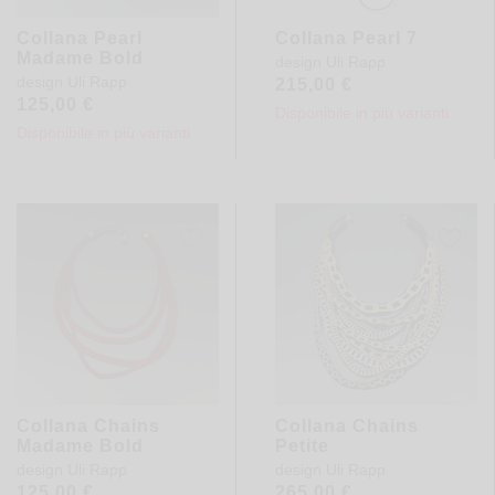
Collana Pearl
Collana Pearl 7
Madame Bold
design
Uli Rapp
design
Uli Rapp
215,00
€
125,00
€
Disponibile in più varianti
Disponibile in più varianti
Collana Chains
Collana Chains
Madame Bold
Petite
design
Uli Rapp
design
Uli Rapp
125,00
€
265,00
€