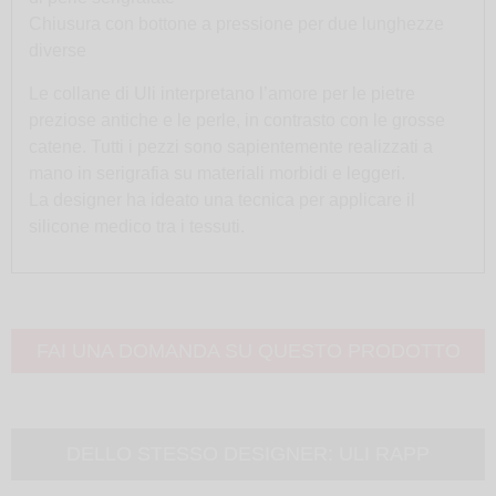
Chiusura con bottone a pressione per due lunghezze
diverse
Le collane di Uli interpretano l’amore per le pietre
preziose antiche e le perle, in contrasto con le grosse
catene. Tutti i pezzi sono sapientemente realizzati a
mano in serigrafia su materiali morbidi e leggeri.
La designer ha ideato una tecnica per applicare il
silicone medico tra i tessuti.
FAI UNA DOMANDA SU QUESTO PRODOTTO
DELLO STESSO DESIGNER:
ULI RAPP