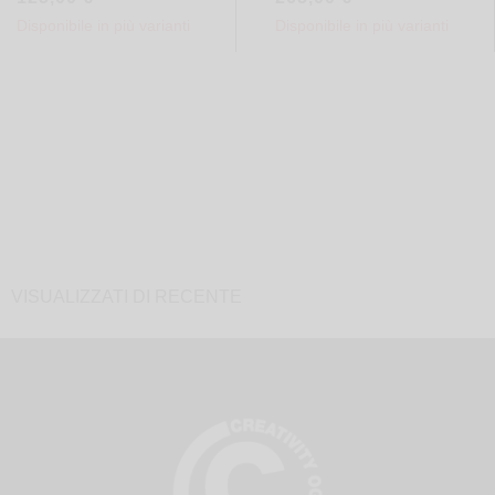
Disponibile in più varianti
Disponibile in più varianti
VISUALIZZATI DI RECENTE