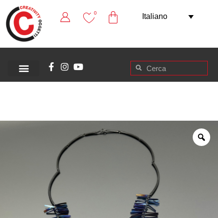
0
Italiano