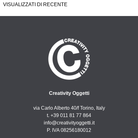
VISUALIZZATI DI RECENTE
Creativity Oggetti
via Carlo Alberto 40/f Torino, Italy
t. +39 011 81 77 864
info@creativityoggetti.it
P. IVA 08256180012