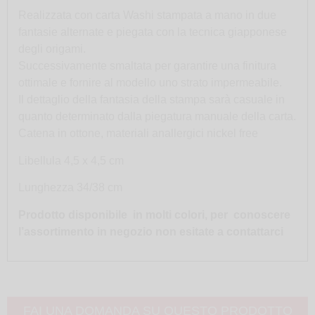
Realizzata con carta Washi stampata a mano in due
fantasie alternate e piegata con la tecnica giapponese
degli origami.
Successivamente smaltata per garantire una finitura
ottimale e fornire al modello uno strato impermeabile.
Il dettaglio della fantasia della stampa sarà casuale in
quanto determinato dalla piegatura manuale della carta.
Catena in ottone, materiali anallergici nickel free
Libellula 4,5 x 4,5 cm
Lunghezza 34/38 cm
Prodotto disponibile in molti colori, per conoscere
l’assortimento in negozio non esitate a
contattarci
FAI UNA DOMANDA SU QUESTO PRODOTTO