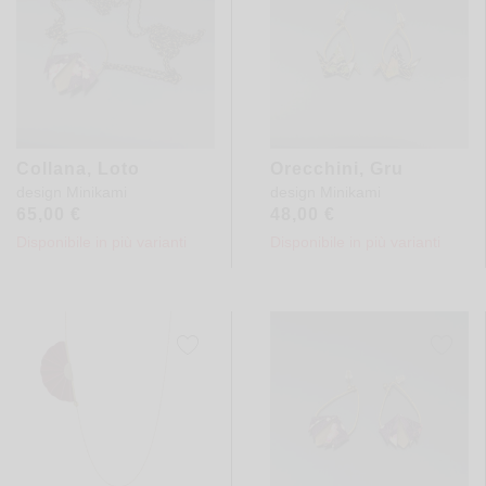
Collana, Loto
Orecchini, Gru
design
Minikami
design
Minikami
65,00
€
48,00
€
Disponibile in più varianti
Disponibile in più varianti