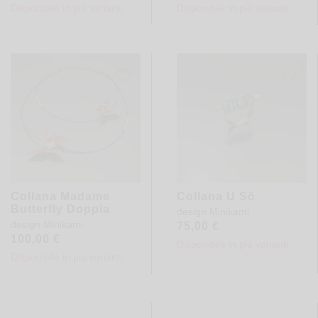
Disponibile in più varianti
Disponibile in più varianti
Collana Madame
Collana U Sō
Butterfly Doppia
design
Minikami
design
Minikami
75,00
€
100,00
€
Disponibile in più varianti
Disponibile in più varianti