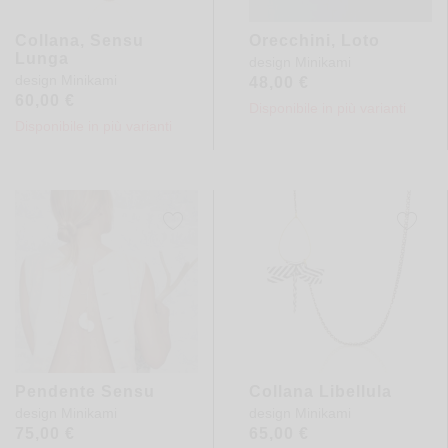
Collana, Sensu
Orecchini, Loto
Lunga
design
Minikami
design
Minikami
48,00
€
60,00
€
Disponibile in più varianti
Disponibile in più varianti
Pendente Sensu
Collana Libellula
design
Minikami
design
Minikami
75,00
€
65,00
€