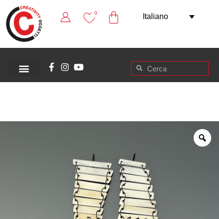
0
Italiano