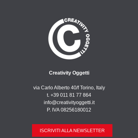
Creativity Oggetti
via Carlo Alberto 40/f Torino, Italy
t. +39 011 81 77 864
info@creativityoggetti.it
P. IVA 08256180012
ISCRIVITI ALLA NEWSLETTER