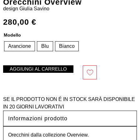
Orecchini Overview
design
Giulia Savino
280,00
€
Modello
Arancione
Blu
Bianco
AGGIUNGI AL CARRELLO
SE IL PRODOTTO NON É IN STOCK SARÀ DISPONIBILE
IN 20 GIORNI LAVORATIVI
Informazioni prodotto
Orecchini dalla collezione Overview.