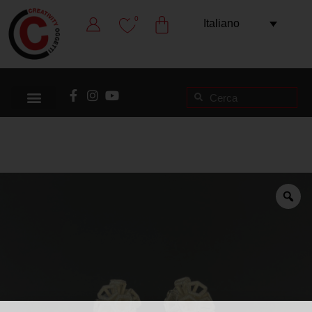
0
Italiano