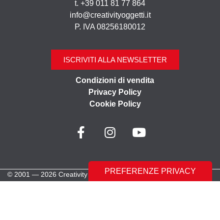
t. +39 011 81 77 864
info@creativityoggetti.it
P. IVA 08256180012
ISCRIVITI ALLA NEWSLETTER
Condizioni di vendita
Privacy Policy
Cookie Policy
© 2001 — 2026 Creativity Oggetti | Tutti i diritti riservati
Made with ♥︎ by
Stilverso Full-Digital Agency
LE TUE PREFERENZE RELATIVE ALLA PRIVACY