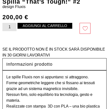
Spilla “That’s Tough!” #2
design
Fluxis
200,00
€
AGGIUNGI AL CARRELLO
SE IL PRODOTTO NON É IN STOCK SARÀ DISPONIBILE
IN 30 GIORNI LAVORATIVI
Informazioni prodotto
Le spille Fluxis non si appuntano: si attraggono.
Forme geometriche leggere che si fissano ai tessuti
grazie ad un sistema magnetico invisibile.
Nessun foro, solo equilibrio tra tecnologia, gesto e
materia.
Realizzate con stampa 3D con PLA – una bio plastica