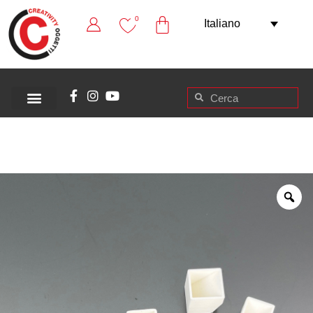
0
Italiano