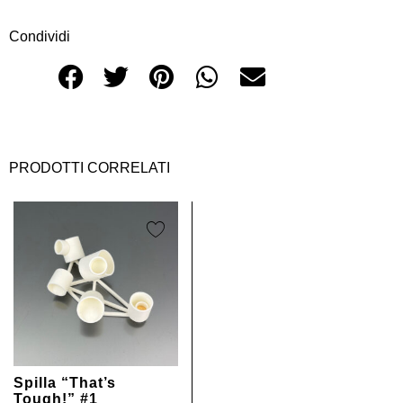
Condividi
PRODOTTI CORRELATI
Spilla “That’s
Tough!” #1