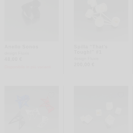
Anello Sonos
Spilla “That’s
Tough!” #1
design
Fluxis
design
Fluxis
48,00
€
200,00
€
Disponibile in più varianti