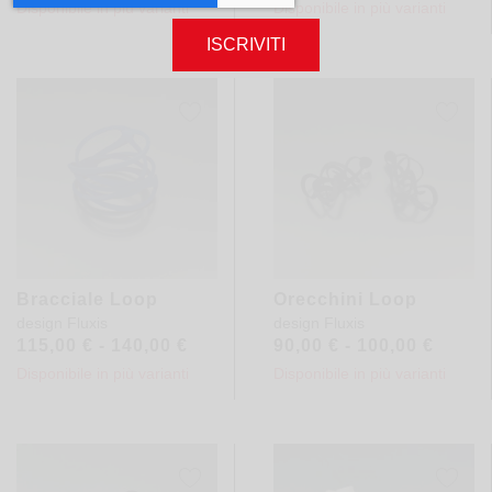
Disponibile in più varianti
Disponibile in più varianti
ISCRIVITI
Bracciale Loop
Orecchini Loop
design
Fluxis
design
Fluxis
115,00
€
-
140,00
€
90,00
€
-
100,00
€
Disponibile in più varianti
Disponibile in più varianti