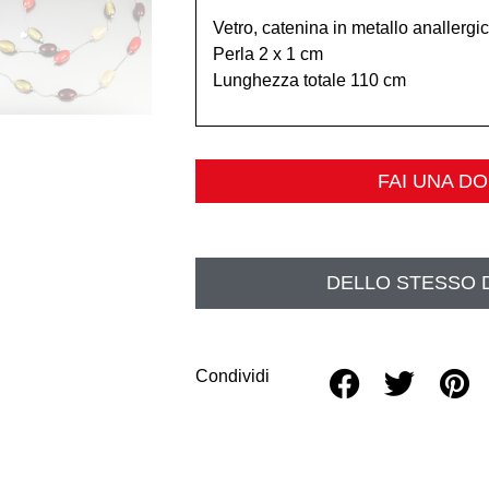
Vetro, catenina in metallo anallerg
Perla 2 x 1 cm
Lunghezza totale 110 cm
FAI UNA D
DELLO STESSO 
Condividi