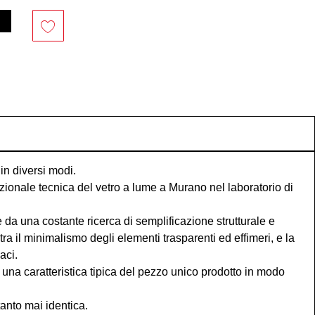
in diversi modi.
izionale tecnica del vetro a lume a Murano nel laboratorio di
e da una costante ricerca di semplificazione strutturale e
a il minimalismo degli elementi trasparenti ed effimeri, e la
aci.
una caratteristica tipica del pezzo unico prodotto in modo
anto mai identica.