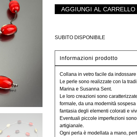
AGGIUNGI AL CARRELLO
SUBITO DISPONIBILE
Informazioni prodotto
Collana in vetro facile da indossare 
Le perle sono realizzate con la trad
Marina e Susanna Sent.
Le loro creazioni sono caratterizzat
formale, da una modernità sospesa tr
fantasia degli elementi colorati e viv
Eventuali piccole imperfezioni sono 
artigianale.
Ogni perla è modellata a mano, pert