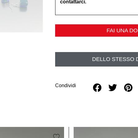
contattarci.
FAI UNA D
DELLO STESSO 
Condividi