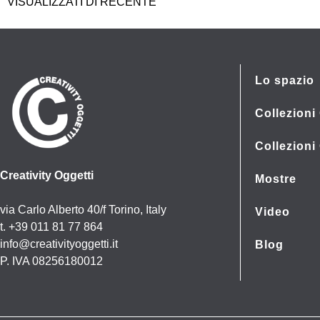
VISUALIZZATI DI RECENTE
Lo spazio
Collezioni 
Collezioni
Creativity Oggetti
Mostre
via Carlo Alberto 40/f Torino, Italy
Video
t. +39 011 81 77 864
info@creativityoggetti.it
Blog
P. IVA 08256180012