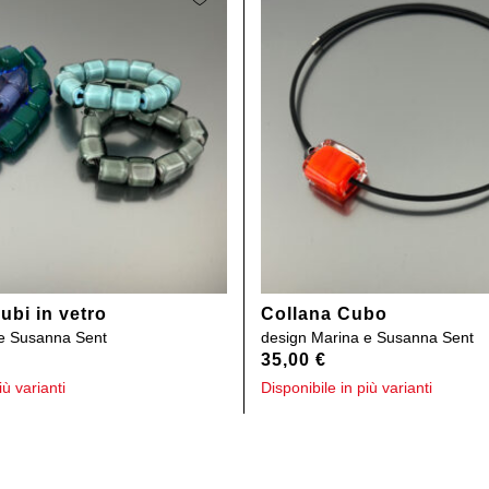
ubi in vetro
Collana Cubo
e Susanna Sent
design
Marina e Susanna Sent
35,00
€
iù varianti
Disponibile in più varianti