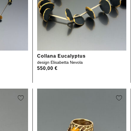
Collana Eucalyptus
design
Elisabetta Nevola
550,00
€