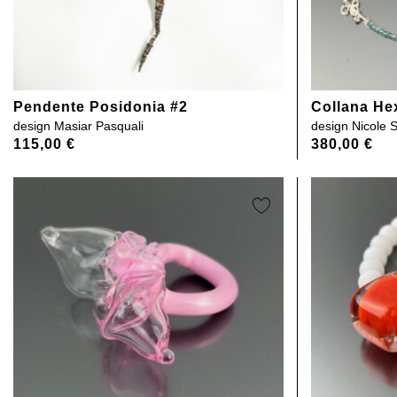
Pendente Posidonia #2
Collana H
design
Masiar Pasquali
design
Nicole 
115,00
€
380,00
€