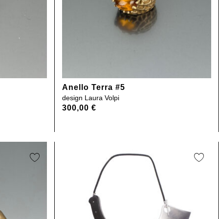
Anello Terra #5
design
Laura Volpi
300,00
€