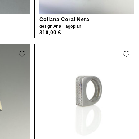
Collana Coral Nera
design
Ana Hagopian
310,00
€