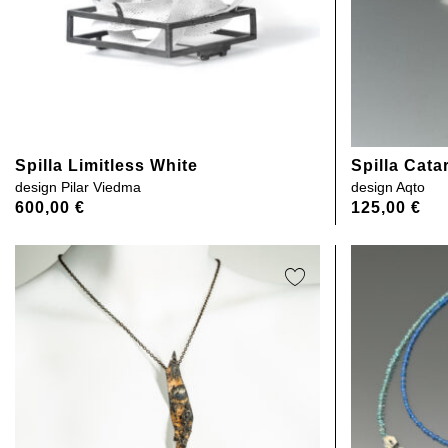
Spilla Limitless White
Spilla Cata
design
Pilar Viedma
design
Aqto
600,00
€
125,00
€