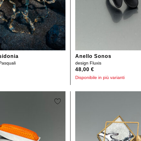
sidonia
Anello Sonos
Pasquali
design
Fluxis
48,00
€
Disponibile in più varianti