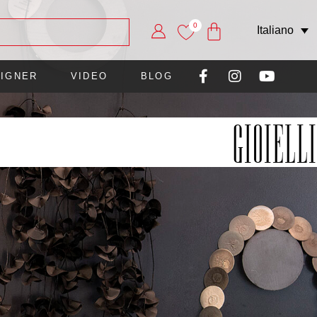
0
Italiano
IGNER
VIDEO
BLOG
Gioielli