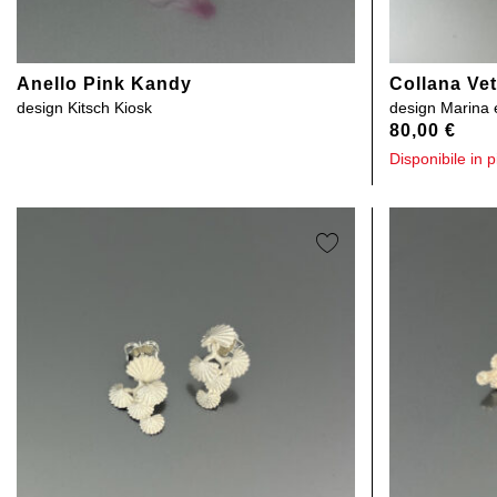
Anello Pink Kandy
Collana Ve
design
Kitsch Kiosk
design
Marina 
80,00
€
Disponibile in p