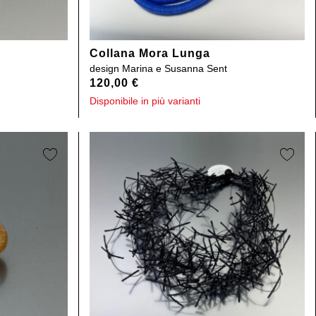
Collana Mora Lunga
design
Marina e Susanna Sent
120,00
€
Disponibile in più varianti