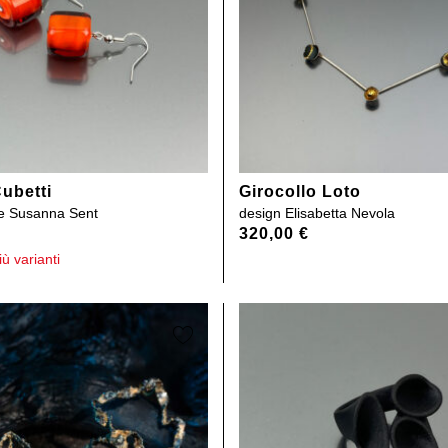
ubetti
Girocollo Loto
e Susanna Sent
design
Elisabetta Nevola
320,00
€
iù varianti